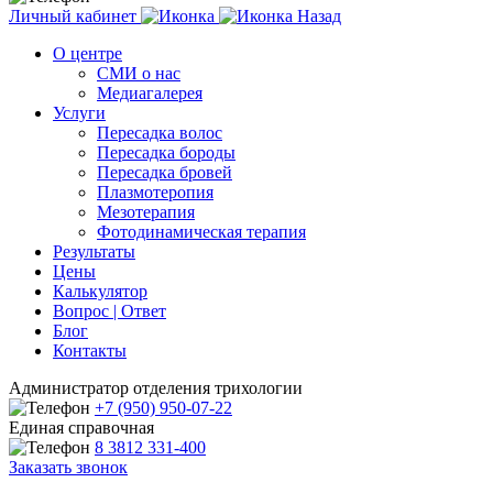
Личный кабинет
Назад
О центре
СМИ о нас
Медиагалерея
Услуги
Пересадка волос
Пересадка бороды
Пересадка бровей
Плазмотеропия
Мезотерапия
Фотодинамическая терапия
Результаты
Цены
Калькулятор
Вопрос | Ответ
Блог
Контакты
Администратор отделения трихологии
+7 (950) 950-07-22
Единая справочная
8 3812 331-400
Заказать звонок