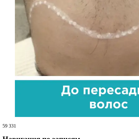
59 331
Навигация по записям