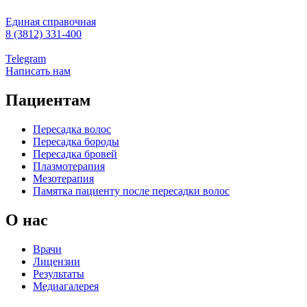
Единая справочная
8 (3812) 331-400
Telegram
Написать нам
Пациентам
Пересадка волос
Пересадка бороды
Пересадка бровей
Плазмотерапия
Мезотерапия
Памятка пациенту после пересадки волос
О нас
Врачи
Лицензии
Результаты
Медиагалерея