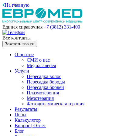
На главную
Единая справочная
+7 (3812)
331-400
Все контакты
Заказать звонок
О центре
СМИ о нас
Медиагалерея
Услуги
Пересадка волос
Пересадка бороды
Пересадка бровей
Плазмотеропия
Мезотерапия
Фотодинамическая терапия
Результаты
Цены
Калькулятор
Вопрос | Ответ
Блог