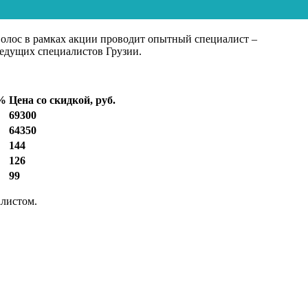
волос в рамках акции проводит опытный специалист –
ведущих специалистов Грузии.
 %
Цена со скидкой, руб.
69300
64350
144
126
99
алистом.