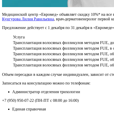
Медицинский центр «Евромед» объявляет скидку 10%* на все в
Кунгурова Лилия Равильевна
, врач-дерматовенеролог первой 
Предложение действует с 1 декабря по 31 декабря в «Евромеде»
Услуга
Трансплантация волосяных фолликулов методом FUE, до
Трансплантация волосяных фолликулов методом FUE, в 
Трансплантация волосяных фолликулов методом FUE, объ
Трансплантация волосяных фолликулов методом FUE, объ
Трансплантация волосяных фолликулов методом FUE, об
Объем пересадки в каждом случае индивидуален, зависит от ст
Записаться на консультацию можно по телефонам:
Администратор отделения трихологии
+7 (950) 950-07-22 (ПН-ПТ с 08:00 до 16:00)
Единая справочная