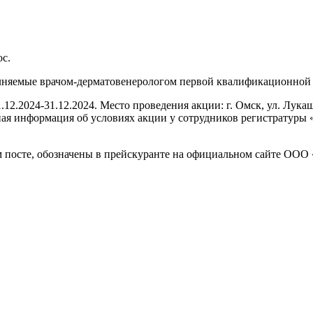
ос.
полняемые врачом-дерматовенерологом первой квалификационной
.2024-31.12.2024. Место проведения акции: г. Омск, ул. Лукаш
я информация об условиях акции у сотрудников регистратуры «
ом посте, обозначены в прейскуранте на официальном сайте О