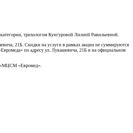
 категории, трихологом Кунгуровой Лилией Равильевной.
евича, 21Б. Скидки на услуги в рамках акции не суммируются
Евромеда» по адресу ул. Лукашевича, 21Б и на официальном
ОО «МЦСМ «Евромед».