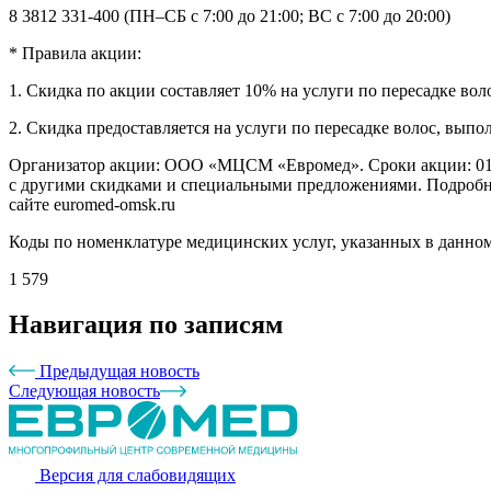
8 3812 331-400 (ПН–СБ с 7:00 до 21:00; ВС с 7:00 до 20:00)
* Правила акции:
1. Скидка по акции составляет 10% на услуги по пересадке вол
2. Скидка предоставляется на услуги по пересадке волос, вы
Организатор акции: ООО «МЦСМ «Евромед». Сроки акции: 01.12
с другими скидками и специальными предложениями. Подробна
сайте euromed-omsk.ru
Коды по номенклатуре медицинских услуг, указанных в данн
1 579
Навигация по записям
Предыдущая новость
Следующая новость
Версия для слабовидящих