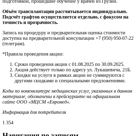
подготовкой, прошедшие обучение у врачей из Грузии.
Объём трансплантации рассчитывается индивидуально.
Подсчёт графтов осуществляется отдельно, с фокусом на
точность и прозрачность.
Запись на процедуру и предварительная оценка стоимости
доступна на предварительной консультации +7 (950) 950-07-22
(телеграм).
*Правила проведения акции:
Сроки проведения акции с 01.08.2025 по 30.09.2025.
Акция действует только по адресу ул. Лукашевича, 21Б.
Скидки на услуги в рамках акции не суммируются с
другими скидками и специальными предложениями.
Коды по номенклатуре медицинских услуг, указанных в данном
материале, обозначены в прейскуранте на официальном
сайте ООО «МЦСМ «Евромед».
Информация для потребителя
1 354
Навигация по записям