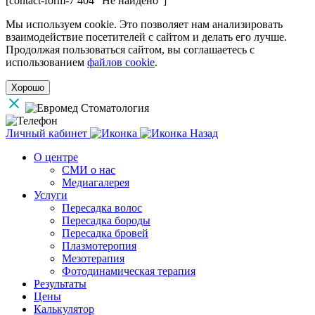
[contact-form-7 404 "Не найдено"]
Мы используем cookie. Это позволяет нам анализировать
взаимодействие посетителей с сайтом и делать его лучше.
Продолжая пользоваться сайтом, вы соглашаетесь с
использованием
файлов cookie
.
Хорошо
Личный кабинет
Назад
О центре
СМИ о нас
Медиагалерея
Услуги
Пересадка волос
Пересадка бороды
Пересадка бровей
Плазмотеропия
Мезотерапия
Фотодинамическая терапия
Результаты
Цены
Калькулятор