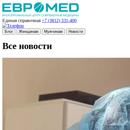
Единая справочная
+7 (3812)
331-400
Блог
Женщинам
Мужчинам
Новости
Все новости